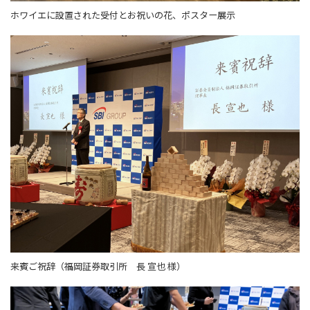
ホワイエに設置された受付とお祝いの花、ポスター展示
来賓ご祝辞（福岡証券取引所 長 宣也 様）