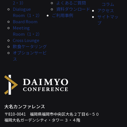
2・3）
よくあるご質問
コラム
Dialogue
資料ダウンロード
アクセス
Room（1・2）
ご利用事例
サイトマッ
Board Room
プ
Meeting
Room（1・2）
Cross Lounge
飲食ケータリング
オプションサービ
ス
大名カンファレンス
〒810-0041 福岡県福岡市中央区大名２丁目６−５０
福岡大名ガーデンシティ・タワー ３・４階