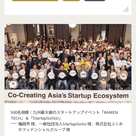
500名規模｜九州最大級のスタートアップイベント「RAMEN
TECH」＆「StartupGo!Go!」
福岡市 様、一般社団法人StartupGoGo 様、株式会社ふくお
かフィナンシャルグループ 様