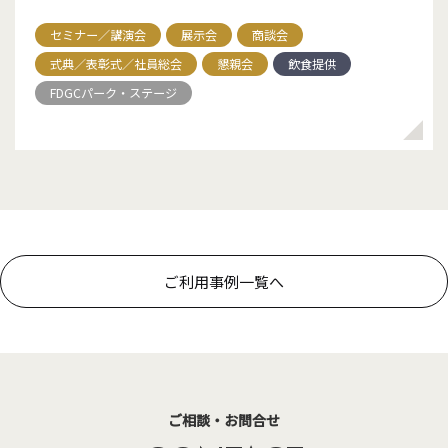
セミナー／講演会
展⽰会
商談会
式典／表彰式／社員総会
懇親会
飲食提供
FDGCパーク・ステージ
ご利用事例一覧へ
ご相談・お問合せ