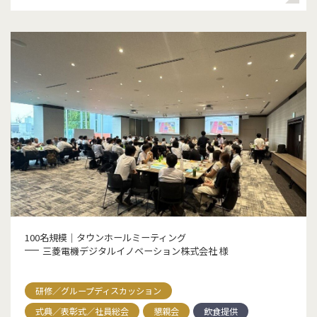
100名規模｜タウンホールミーティング
三菱電機デジタルイノベーション株式会社 様
研修／グループディスカッション
式典／表彰式／社員総会
懇親会
飲食提供