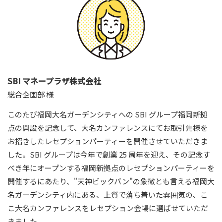
SBI マネープラザ株式会社
総合企画部 様
このたび福岡大名ガーデンシティへの SBI グループ福岡新拠
点の開設を記念して、大名カンファレンスにてお取引先様を
お招きしたレセプションパーティーを開催させていただきま
した。SBI グループは今年で創業 25 周年を迎え、その記念す
べき年にオープンする福岡新拠点のレセプションパーティーを
開催するにあたり、"天神ビックバン"の象徴とも言える福岡大
名ガーデンシティ内にある、上質で落ち着いた雰囲気の、こ
こ大名カンファレンスをレセプション会場に選ばせていただ
きました。