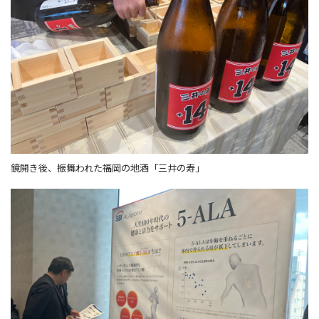
鏡開き後、振舞われた福岡の地酒「三井の寿」