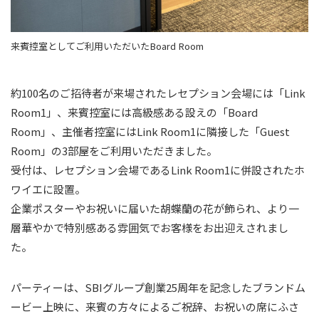
来賓控室としてご利用いただいたBoard Room
約100名のご招待者が来場されたレセプション会場には「Link
Room1」、来賓控室には高級感ある設えの「Board
Room」、主催者控室にはLink Room1に隣接した「Guest
Room」の3部屋をご利用いただきました。
受付は、レセプション会場であるLink Room1に併設されたホ
ワイエに設置。
企業ポスターやお祝いに届いた胡蝶蘭の花が飾られ、より一
層華やかで特別感ある雰囲気でお客様をお出迎えされまし
た。
パーティーは、SBIグループ創業25周年を記念したブランドム
ービー上映に、来賓の方々によるご祝辞、お祝いの席にふさ