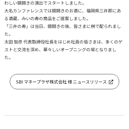
わしい鏡開きの演出でスタートしました。
大名カンファレンスでは鏡開きのお酒に、福岡県三井郡にあ
る酒蔵、みいの寿の商品をご提案しました。
「三井の寿」は当日、鏡開きの後、皆さまに桝で配られまし
た。
太田 智彦 代表取締役社長をはじめ社員の皆さまは、多くのゲ
ストと交流を深め、華々しいオープニングの場となりまし
た。
SBI マネープラザ株式会社 様 ニュースリリース