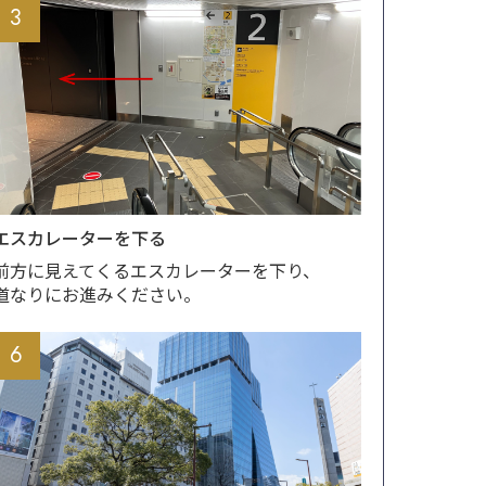
3
エスカレーターを下る
前方に見えてくるエスカレーターを下り、
道なりにお進みください。
6