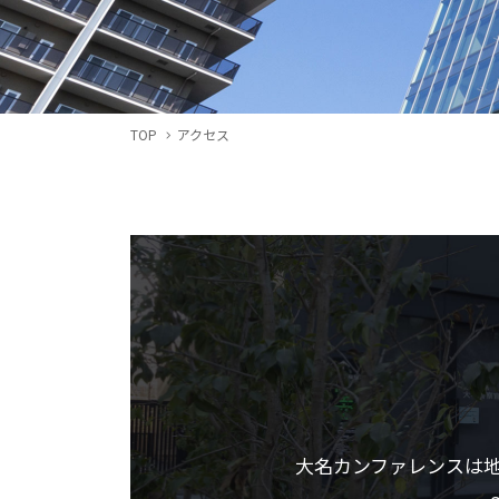
TOP
アクセス
大名カンファレンスは