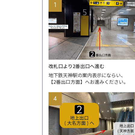
1
改札口より2番出口へ進む
地下鉄天神駅の案内表示にならい、
【2番出口方面】へお進みください。
4