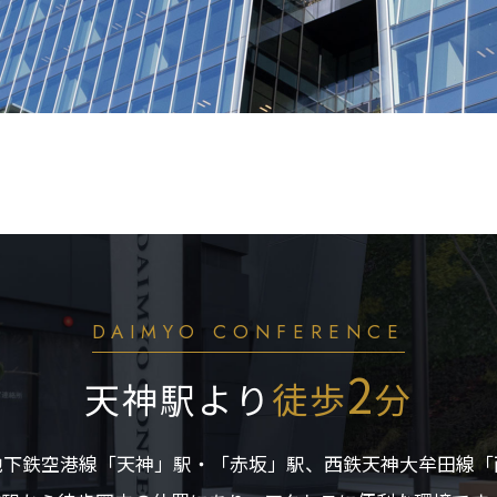
DAIMYO CONFERENCE
2
天神駅より
徒歩
分
地下鉄空港線「天神」駅・「赤坂」駅、西鉄天神大牟田線「