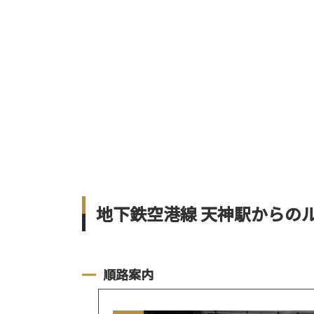
地下鉄空港線 天神駅からの
順路案内