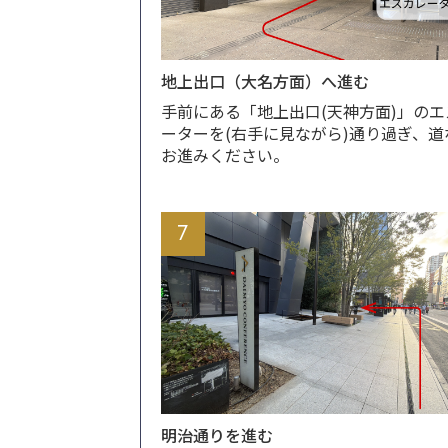
地上出口（大名方面）へ進む
手前にある「地上出口(天神方面)」のエ
ーターを(右手に見ながら)通り過ぎ、道
お進みください。
7
明治通りを進む