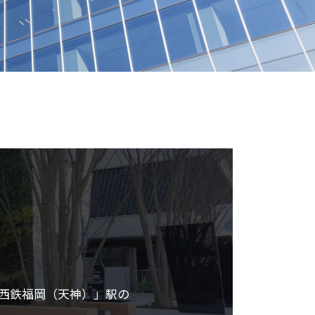
西鉄福岡（天神）」駅の