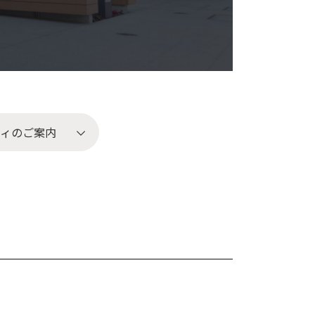
。
ティのご案内