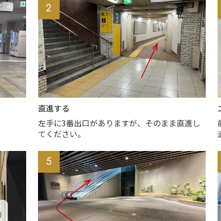
2
直進する
左手に3番出口がありますが、そのまま直進し
てください。
5