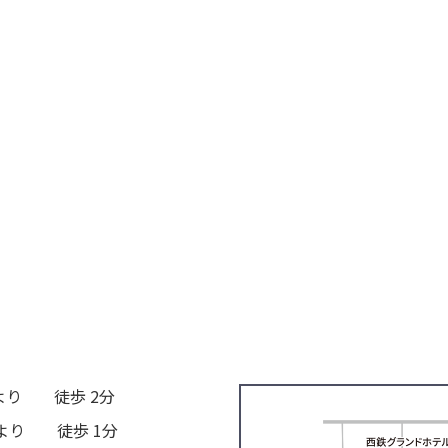
より 徒歩 2分
より 徒歩 1分