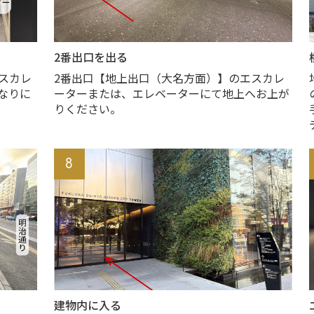
2番出口を出る
スカレ
2番出口【地上出口（大名方面）】のエスカレ
なりに
ーターまたは、エレベーターにて地上へお上が
りください。
8
建物内に入る