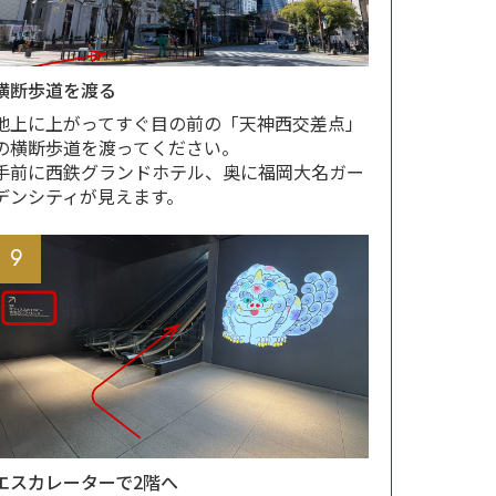
横断歩道を渡る
地上に上がってすぐ目の前の「天神西交差点」
の横断歩道を渡ってください。
手前に西鉄グランドホテル、奥に福岡大名ガー
デンシティが見えます。
9
エスカレーターで2階へ