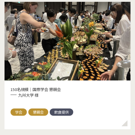
150名規模｜国際学会 懇親会
九州大学 様
学会
懇親会
飲食提供