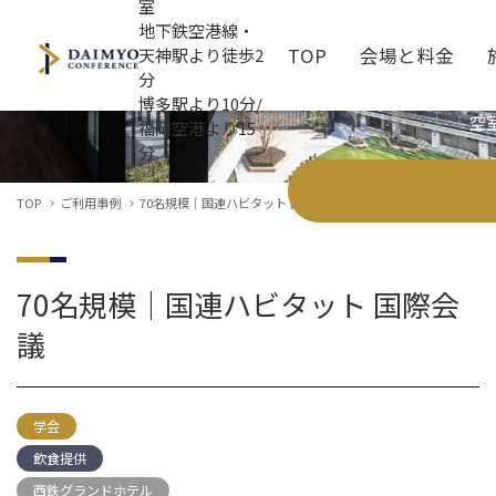
室
地下鉄空港線・
TOP
会場と料金
天神駅より徒歩2
分
ご利用事例
博多駅より10分/
空
福岡空港より15
分
全館情報
施設案内
お知らせ
3F Entrance Lobby
ホテル・パーク併用プラン
最新サービス
Link Room（1・2・
ご利用の流れ
お役立ちコラム
TOP
ご利用事例
70名規模｜国連ハビタット 国際会議
Dialogue Room（1・2）
よくあるご質問
Board Room
資料ダウンロード
Meeting Room（1
Cross Lounge
飲食ケータリング
オプションサービス
70名規模｜国連ハビタット 国際会
議
学会
飲食提供
西鉄グランドホテル