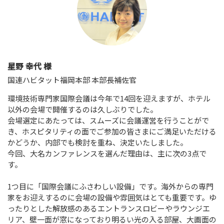
星野 幸代 様
国連ハビタット福岡本部 本部長補佐官
環境技術専門家国際会議は今年で14回を迎えますが、ホテル
以外の会場で開催するのは久しぶりでした。
会場選定にあたっては、スムーズに会議運営を行うことがで
き、ホスピタリティの面でご参加の皆さまにご満足いただける
かどうか、内部でも検討を重ね、決定いたしました。
今回、大名カンファレンスを選んだ理由は、主に次の3点で
す。
1つ目に「国際会議にふさわしい設備」です。海外からの専門
家をお迎えするのに会場の設備や雰囲気はとても重要です。ゆ
ったりとした解放感のあるエントランスロビーやラウンジエ
リア、壁一面が窓になっており明るい光の入る部屋、大画面の