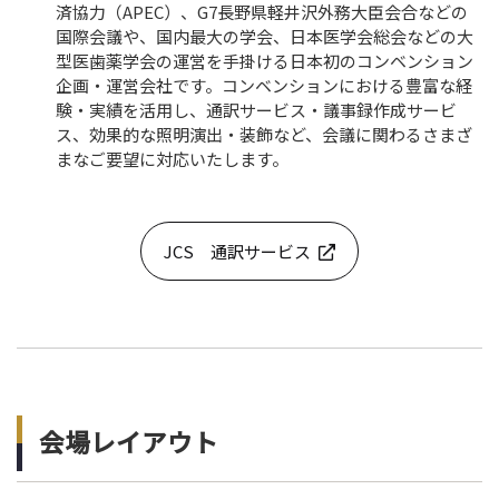
済協力（APEC）、G7長野県軽井沢外務大臣会合などの
国際会議や、国内最大の学会、日本医学会総会などの大
型医歯薬学会の運営を手掛ける日本初のコンベンション
企画・運営会社です。コンベンションにおける豊富な経
験・実績を活用し、通訳サービス・議事録作成サービ
ス、効果的な照明演出・装飾など、会議に関わるさまざ
まなご要望に対応いたします。
JCS 通訳サービス
会場レイアウト