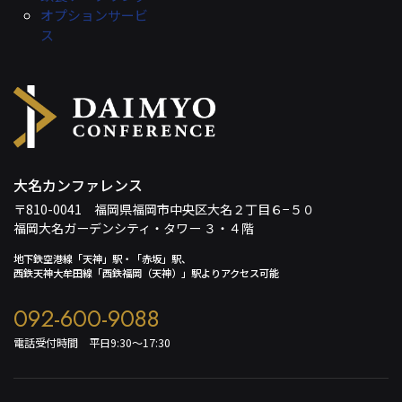
オプションサービ
ス
大名カンファレンス
〒810-0041 福岡県福岡市中央区大名２丁目６−５０
福岡大名ガーデンシティ・タワー ３・４階
地下鉄空港線「天神」駅・「赤坂」駅、
西鉄天神大牟田線「西鉄福岡（天神）」駅よりアクセス可能
092-600-9088
電話受付時間 平日9:30～17:30